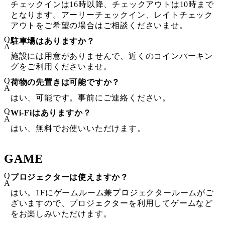
チェックインは16時以降、チェックアウトは10時まで
となります。アーリーチェックイン、レイトチェック
アウトをご希望の場合はご相談くださいませ。
Q
駐車場はありますか？
A
施設には用意がありませんで、近くのコインパーキン
グをご利用くださいませ。
Q
荷物の先置きは可能ですか？
A
はい、可能です。事前にご連絡ください。
Q
Wi-Fiはありますか？
A
はい、無料でお使いいただけます。
GAME
Q
プロジェクターは使えますか？
A
はい。1Fにゲームルーム兼プロジェクタールームがご
ざいますので、プロジェクターを利用してゲームなど
をお楽しみいただけます。