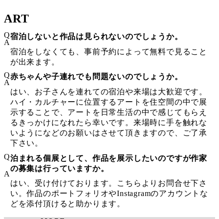
ART
Q
宿泊しないと作品は見られないのでしょうか。
A
宿泊をしなくても、事前予約によって無料で見ること
が出来ます。
Q
赤ちゃんや子連れでも問題ないのでしょうか。
A
はい、お子さんを連れての宿泊や来場は大歓迎です。
ハイ・カルチャーに位置するアートを住空間の中で展
示することで、アートを日常生活の中で感じてもらえ
るきっかけになれたら幸いです。来場時に手を触れな
いようになどのお願いはさせて頂きますので、ご了承
下さい。
Q
泊まれる個展として、作品を展示したいのですが作家
の募集は行っていますか。
A
はい、受け付けております。こちらよりお問合せ下さ
い。作品のポートフォリオやInstagramのアカウントな
どを添付頂けると助かります。